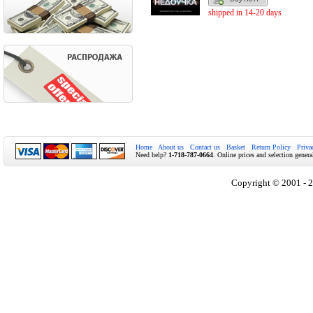
shipped in 14-20 days
Home
About us
Contact us
Basket
Return Policy
Priva
Need help?
1-718-787-0664
. Online prices and selection genera
Copyright © 2001 - 2