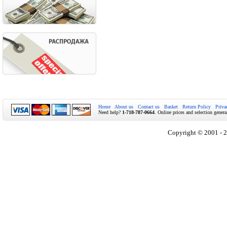
Home
About us
Contact us
Basket
Return Policy
Priva
Need help?
1-718-787-0664
. Online prices and selection genera
Copyright © 2001 - 2