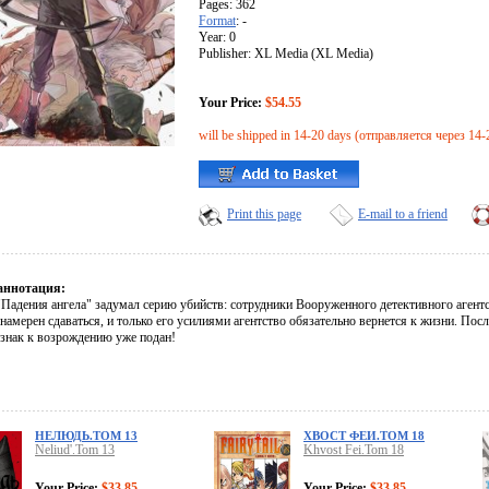
Pages: 362
Format
: -
Year: 0
Publisher: XL Media (XL Media)
Your Price:
$54.55
will be shipped in 14-20 days (отправляется через 14-
Print this page
E-mail to a friend
аннотация:
"Падения ангела" задумал серию убийств: сотрудники Вооруженного детективного агент
 намерен сдаваться, и только его усилиями агентство обязательно вернется к жизни. После
знак к возрождению уже подан!
НЕЛЮДЬ.ТОМ 13
ХВОСТ ФЕИ.ТОМ 18
Neliud'.Tom 13
Khvost Fei.Tom 18
Your Price:
$33.85
Your Price:
$33.85