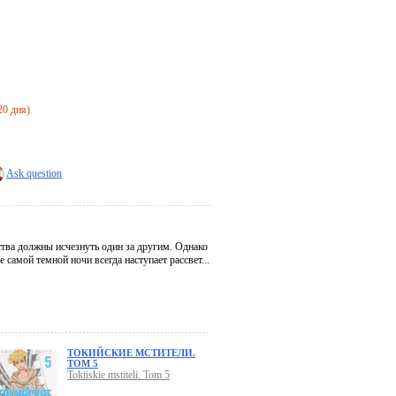
20 дня)
Ask question
ства должны исчезнуть один за другим. Однако
 самой темной ночи всегда наступает рассвет...
ТОКИЙСКИЕ МСТИТЕЛИ.
ТОМ 5
Tokiiskie mstiteli. Tom 5