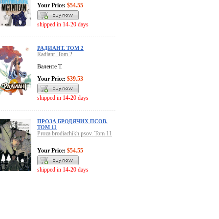
Your Price:
$54.55
shipped in 14-20 days
РАДИАНТ. ТОМ 2
Radiant. Tom 2
Валенте Т.
Your Price:
$39.53
shipped in 14-20 days
ПРОЗА БРОДЯЧИХ ПСОВ.
ТОМ 11
Proza brodiachikh psov. Tom 11
Your Price:
$54.55
shipped in 14-20 days