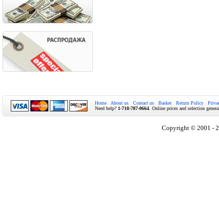
Home
About us
Contact us
Basket
Return Policy
Priva
Need help?
1-718-787-0664
. Online prices and selection genera
Copyright © 2001 - 2