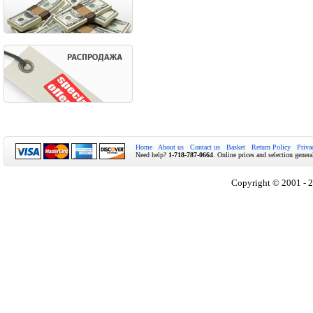
Home
About us
Contact us
Basket
Return Policy
Priva
Need help?
1-718-787-0664
. Online prices and selection genera
Copyright © 2001 - 2