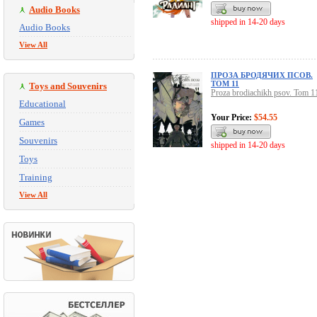
Audio Books
shipped in 14-20 days
Audio Books
View All
ПРОЗА БРОДЯЧИХ ПСОВ.
ТОМ 11
Toys and Souvenirs
Proza brodiachikh psov. Tom 1
Educational
Your Price:
$54.55
Games
Souvenirs
shipped in 14-20 days
Toys
Training
View All