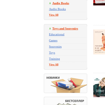
Audio Books
Audio Books
View All
Toys and Souvenirs
Educational
Games
Souvenirs
Toys
Training
View All