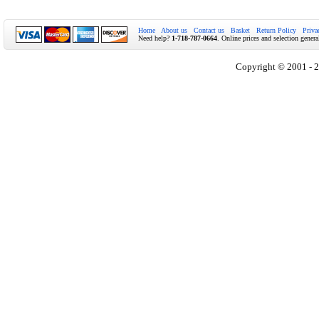
Home
About us
Contact us
Basket
Return Policy
Priva
Need help?
1-718-787-0664
. Online prices and selection genera
Copyright © 2001 - 2