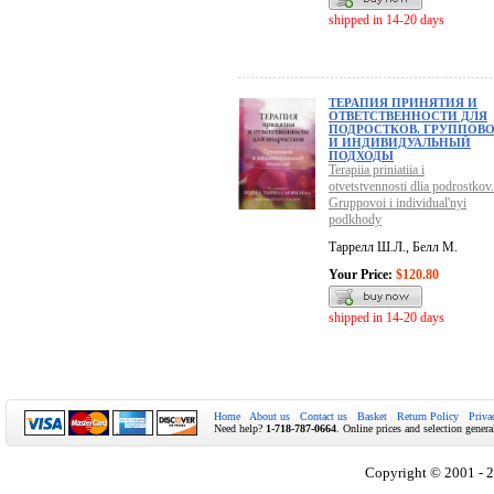
shipped in 14-20 days
ТЕРАПИЯ ПРИНЯТИЯ И
ОТВЕТСТВЕННОСТИ ДЛЯ
ПОДРОСТКОВ. ГРУППОВ
И ИНДИВИДУАЛЬНЫЙ
ПОДХОДЫ
Terapiia priniatiia i
otvetstvennosti dlia podrostkov.
Gruppovoi i individual'nyi
podkhody
Таррелл Ш.Л., Белл М.
Your Price:
$120.80
shipped in 14-20 days
Home
About us
Contact us
Basket
Return Policy
Priva
Need help?
1-718-787-0664
. Online prices and selection genera
Copyright © 2001 - 2