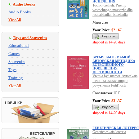
ИСЦЕЛЕНИЯ
Audio Books
Tochki-tseliteli. Priemy
vostochnogo massazha dlia
Audio Books
rasslableniia i istseleniia
View All
Минь Лао
Your Price:
$21.67
Toys and Souvenirs
shipped in 14-20 days
Educational
Games
ВРЕМЯ БЫТЬ МАМОЙ.
АВТОРСКАЯ МЕТОДИКА
Souvenirs
ЕСТЕСТВЕННОГО
ПОВЫШЕНИЯ
Toys
ФЕРТИЛЬНОСТИ
Vremia byt' mamoi. Avtorskaia
Training
metodika estestvennogo
povysheniia fertil'nosti
View All
Соколовская Ю.Р.
Your Price:
$31.37
shipped in 14-20 days
ГЕНЕТИЧЕСКАЯ ЛОТЕРЕЯ
Geneticheskaia lotereia