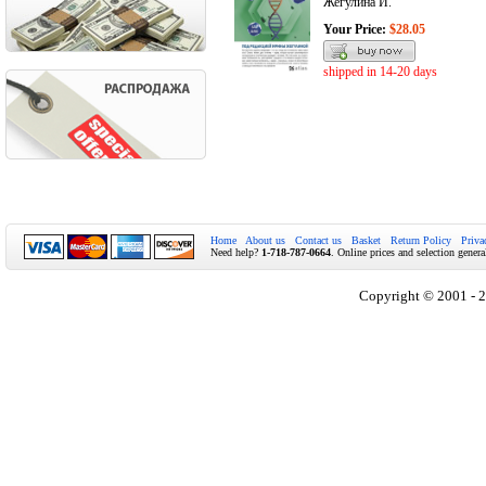
Жегулина И.
Your Price:
$28.05
shipped in 14-20 days
Home
About us
Contact us
Basket
Return Policy
Priva
Need help?
1-718-787-0664
. Online prices and selection genera
Copyright © 2001 - 2