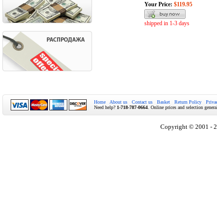
Your Price:
$119.95
shipped in 1-3 days
Home
About us
Contact us
Basket
Return Policy
Priva
Need help?
1-718-787-0664
. Online prices and selection genera
Copyright © 2001 - 2