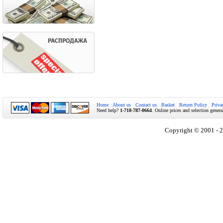
Home
About us
Contact us
Basket
Return Policy
Priva
Need help?
1-718-787-0664
. Online prices and selection genera
Copyright © 2001 - 2