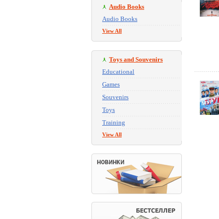
Audio Books
Audio Books
View All
Toys and Souvenirs
Educational
Games
Souvenirs
Toys
Training
View All