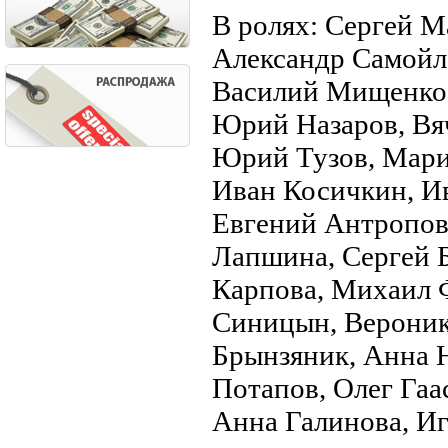
В ролях: Сергей М
Александр Самойле
Василий Мищенко, 
Юрий Назаров, Вяч
Юрий Тузов, Мари
Иван Косичкин, И
Евгений Антропов
Лапшина, Сергей 
Карпова, Михаил 
Синицын, Вероник
Брынзяник, Анна Н
Потапов, Олег Гаа
Анна Галинова, И