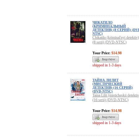
ЧИКАТИЛО
(КРИМИНАЛЬНЫЙ
ДЕТЕКТИВ) (8 СЕРИЙ) (DV
NTSC)
Chikatilo (kriminal'nyi detektiv)
(8 serii) (DVD-NTSC)
Your Price:
$14.98
shipped in 1-3 days
ТАЙНА ЛИЛИТ
(МИСТИЧЕСКИЙ
ДЕТЕКТИВ) (16 СЕРИЙ)
(DVD-NTSC)
Taina Lilit (misticheskii detektiv
(16 serii) (DVD-NTSC)
Your Price:
$14.98
shipped in 1-3 days