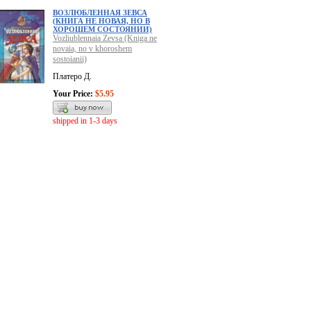
ВОЗЛЮБЛЕННАЯ ЗЕВСА
(КНИГА НЕ НОВАЯ, НО В
ХОРОШЕМ СОСТОЯНИИ)
Vozliublennaia Zevsa (Kniga ne
novaia, no v khoroshem
sostoianii)
Платеро Д.
Your Price:
$5.95
shipped in 1-3 days