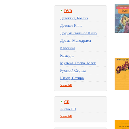
DVD
Детектив, Боевик
Детское Кино
Документальное Кино
Драма. Мелодрама
Классика
Комедия
Музыка. Опера. Балет
Русский Сериал
Юмор, Сатира
View All
CD
Audio CD
View All