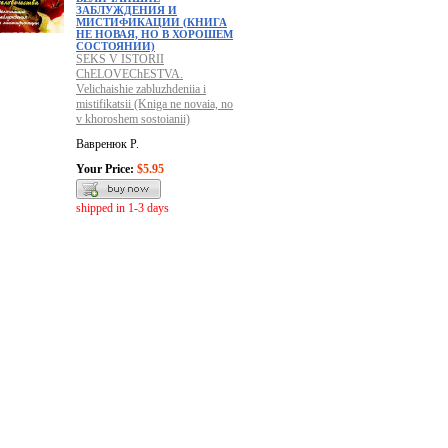
ЗАБЛУЖДЕНИЯ И
МИСТИФИКАЦИИ (КНИГА
НЕ НОВАЯ, НО В ХОРОШЕМ
СОСТОЯНИИ)
SEKS V ISTORII
ChELOVEChESTVA.
Velichaishie zabluzhdeniia i
mistifikatsii (Kniga ne novaia, no
v khoroshem sostoianii)
Вавренюк Р.
Your Price:
$5.95
shipped in 1-3 days