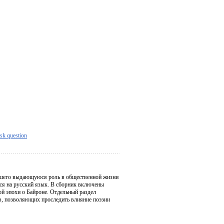
sk question
авшего выдающуюся роль в общественной жизни
еся на русский язык. В сборник включены
й эпохи о Байроне. Отдельный раздел
в, позволяющих проследить влияние поэзии