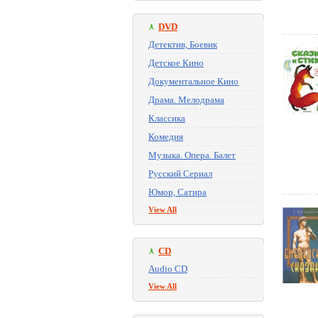
DVD
Детектив, Боевик
Детское Кино
Документальное Кино
Драма. Мелодрама
Классика
Комедия
Музыка. Опера. Балет
Русский Сериал
Юмор, Сатира
View All
CD
Audio CD
View All