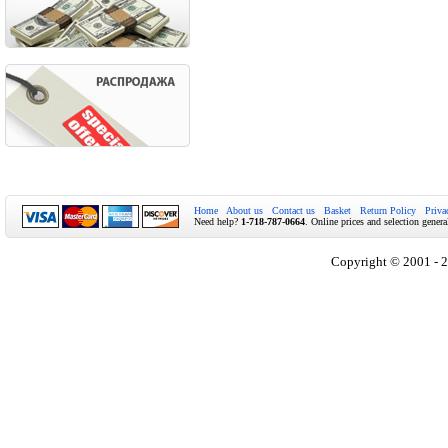
Home
About us
Contact us
Basket
Return Policy
Priva
Need help?
1-718-787-0664
. Online prices and selection genera
Copyright © 2001 - 2