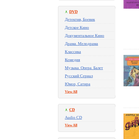
DVD
Детектив, Боевик
Детское Кино
Документальное Кино
Драма. Мелодрама
Классика
Комедия
Музыка. Опера. Балет
Русский Сериал
Юмор, Сатира
View All
CD
Audio CD
View All