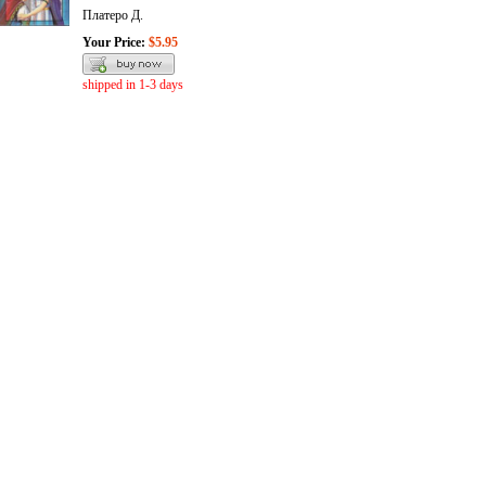
Платеро Д.
Your Price:
$5.95
shipped in 1-3 days