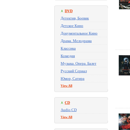
DVD
Детектив, Боевик
Детское Кино
Документальное Кино
Драма. Мелодрама
Классика
Комедия
Музыка. Опера. Балет
Русский Сериал
Юмор, Сатира
View All
CD
Audio CD
View All