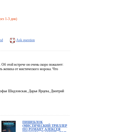
рез 1-3 дня)
end
Ask question
 Об этой встрече он очень скоро пожалеет:
ть жениха от мистического морока. Что
Софья Шидловская, Дарья Ярцева, Дмитрий
ПИЩЕБЛОК
(МИСТИЧЕСКИЙ ТРИЛЛЕР
ПО РОМАНУ АЛЕКСЕЯ