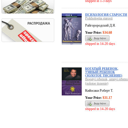
shipped in 1-3 days
ПСИХОЛОГИЯ СТАРОСТИ
Psikhologiia starosti
Райгорородский Д.Я.
Your Price:
$34.68
shipped in 14-20 days
БОГАТЫЙ РЕБЕНОК,
УМНЫЙ РЕБЕНОК
(ЗОЛОТОЕ ТИСНЕНИЕ)
Bogatyi rebenok, umnyi rebeno
(zolotoe tisnenie)
Кийосаки Роберт Т.
Your Price:
$31.17
shipped in 14-20 days