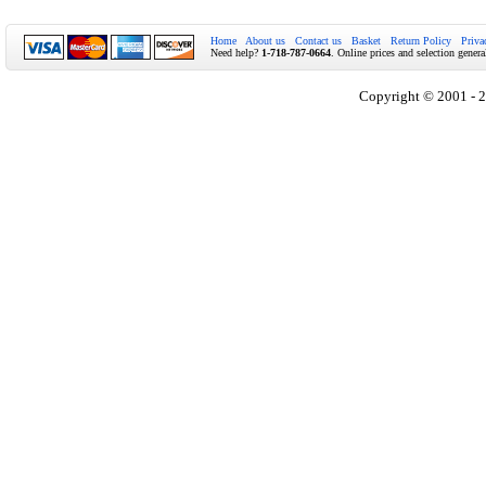
Home
About us
Contact us
Basket
Return Policy
Priva
Need help?
1-718-787-0664
. Online prices and selection genera
Copyright © 2001 - 2