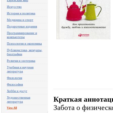
Еврейский мир
Искусство
История и политика
Медицина и спорт
Подарочные издания
Программирование и
компьютеры
Психология и экономика
Публицистика, мемуары,
биографии
Религия и эзотерика
Учебная и научная
литература
Филология
Философия
Хобби и досуг
Краткая аннотац
Художественная
литература
Забота о физическ
View All