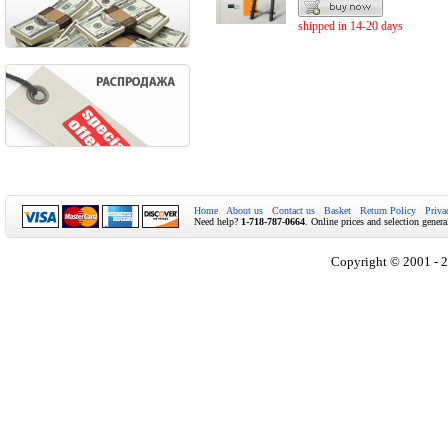
shipped in 14-20 days
Home
About us
Contact us
Basket
Return Policy
Priva
Need help?
1-718-787-0664
. Online prices and selection genera
Copyright © 2001 - 2