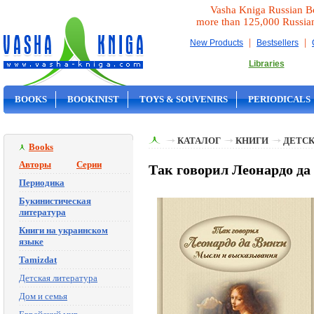
Vasha Kniga Russian B
more than 125,000 Russia
|
|
New Products
Bestsellers
Libraries
BOOKS
BOOKINIST
TOYS & SOUVENIRS
PERIODICALS
ON SALE
КАТАЛОГ
КНИГИ
ДЕТСК
Books
Авторы
Серии
Так говорил Леонардо да
Периодика
Букинистическая
литература
Книги на украинском
языке
Tamizdat
Детская литература
Дом и семья