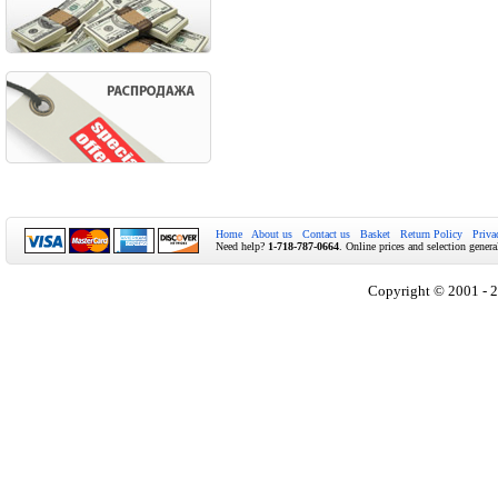
Home
About us
Contact us
Basket
Return Policy
Priva
Need help?
1-718-787-0664
. Online prices and selection genera
Copyright © 2001 - 2