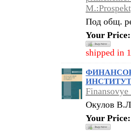
M.:Prospek
Под общ. р
Your Price:
shipped in 
ФИНАНСО
ИНСТИТУТ
Finansovye i
Окулов В.Л
Your Price: