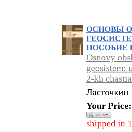
ОСНОВЫ О
ГЕОСИСТЕ
ПОСОБИЕ В
Osnovy obsh
geosistem: 
2-kh chasti
Ласточкин 
Your Price:
shipped in 