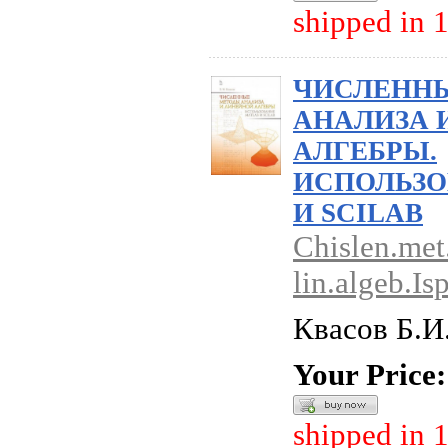
shipped in 
ЧИСЛЕНН
АНАЛИЗА 
АЛГЕБРЫ.
ИСПОЛЬЗО
И SCILAB
Chislen.met.
lin.algeb.Is
Квасов Б.И
Your Price:
shipped in 