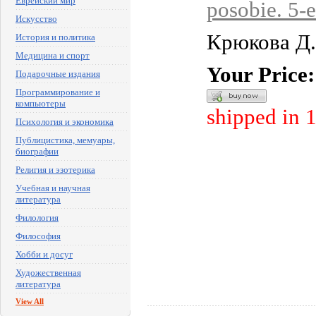
Еврейский мир
posobie. 5-e
Искусство
Крюкова Д.
История и политика
Медицина и спорт
Your Price:
Подарочные издания
Программирование и
компьютеры
shipped in 
Психология и экономика
Публицистика, мемуары,
биографии
Религия и эзотерика
Учебная и научная
литература
Филология
Философия
Хобби и досуг
Художественная
литература
View All