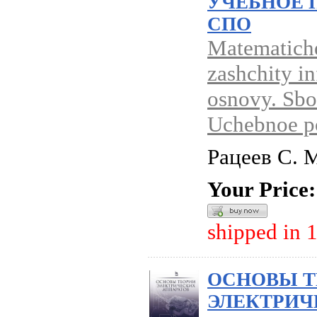
УЧЕБНОЕ 
СПО
Matematich
zashchity in
osnovy. Sbo
Uchebnoe p
Рацеев С. 
Your Price:
shipped in 
ОСНОВЫ Т
ЭЛЕКТРИЧ