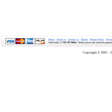
Home
About us
Contact us
Basket
Return Policy
Priva
Need help?
1-718-787-0664
. Online prices and selection genera
Copyright © 2001 - 2