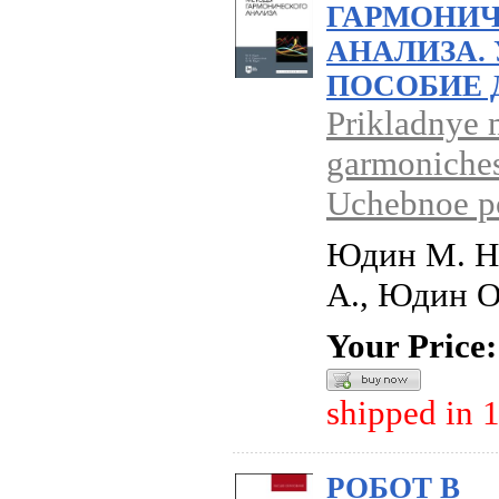
ГАРМОНИ
АНАЛИЗА.
ПОСОБИЕ 
Prikladnye
garmoniches
Uchebnoe po
Юдин М. Н.
А., Юдин О
Your Price:
shipped in 
РОБОТ В