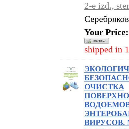
2-e izd., ster
Серебряков
Your Price:
shipped in 
ЭКОЛОГИ
БЕЗОПАСН
ОЧИСТКА
ПОВЕРХН
ВОДОЕМОВ
ЭНТЕРОБА
ВИРУСОВ.