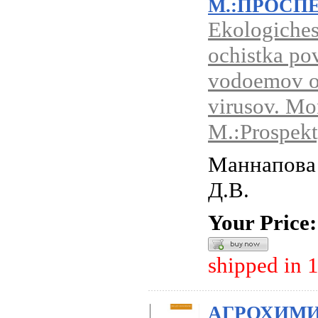
М.:ПРОСПЕ
Ekologiches
ochistka po
vodoemov ot
virusov. Mo
M.:Prospekt
Маннапова 
Д.В.
Your Price:
shipped in 
АГРОХИМИ