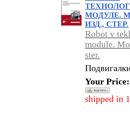
ТЕХНОЛО
МОДУЛЕ. М
ИЗД., СТЕР.
Robot v te
module. Mon
ster.
Подвигалки
Your Price:
shipped in 