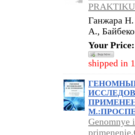
PRAKTIKUM
Ганжара Н.
А., Байбеко
Your Price:
shipped in 
ГЕНОМНЫ
ИССЛЕДОВ
ПРИМЕНЕН
М.:ПРОСПЕК
Genomnye is
primenenie.G