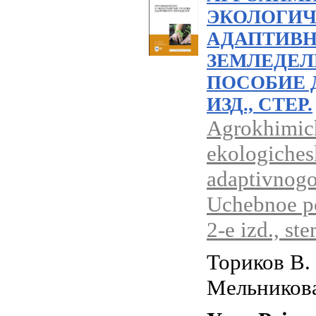
ЭКОЛОГИ
АДАПТИВ
ЗЕМЛЕДЕЛ
ПОСОБИЕ Д
ИЗД., СТЕР.
Agrokhimich
ekologiches
adaptivnogo
Uchebnoe po
2-e izd., ster
Ториков В. 
Мельникова