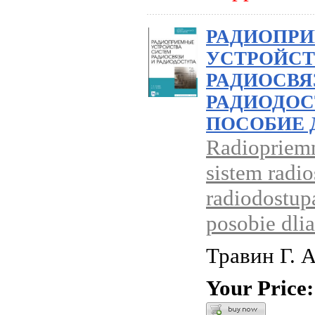
РАДИОПР
УСТРОЙСТ
РАДИОСВЯ
РАДИОДОС
ПОСОБИЕ 
Radiopriemn
sistem radio
radiodostup
posobie dli
Травин Г. А
Your Price: