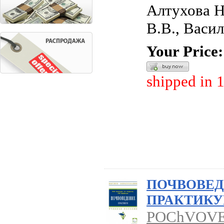
Алтухова Н
В.В., Васил
Your Price:
shipped in 
ПОЧВОВЕД
ПРАКТИКУМ
POChVOVE