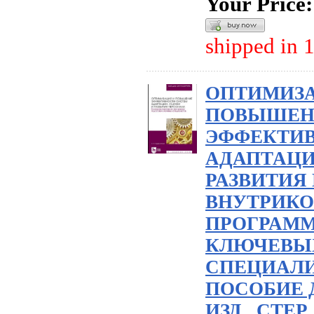
Your Price:
shipped in 
ОПТИМИЗА
ПОВЫШЕН
ЭФФЕКТИ
АДАПТАЦИ
РАЗВИТИЯ
ВНУТРИКО
ПРОГРАММ
КЛЮЧЕВЫ
СПЕЦИАЛИ
ПОСОБИЕ Д
ИЗД., СТЕР.