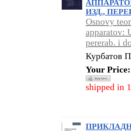
АППАРАТОВ
ИЗД., ПЕРЕ
Osnovy teor
apparatov: U
pererab. i d
Курбатов П
Your Price:
shipped in 
ПРИКЛАД