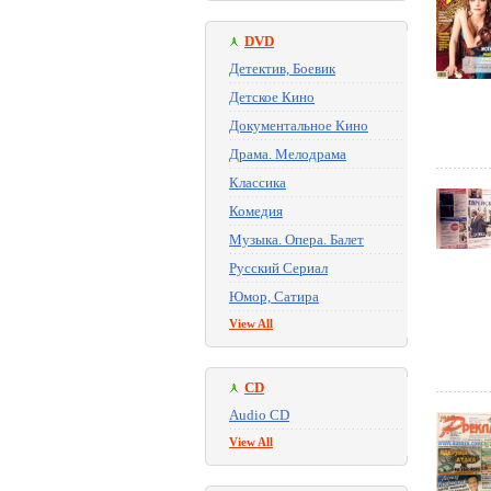
DVD
Детектив, Боевик
Детское Кино
Документальное Кино
Драма. Мелодрама
Классика
Комедия
Музыка. Опера. Балет
Русский Сериал
Юмор, Сатира
View All
CD
Audio CD
View All