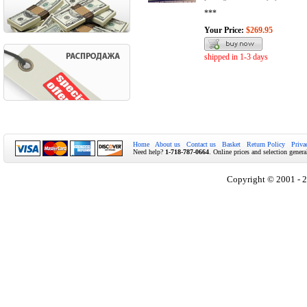
***
Your Price:
$269.95
shipped in 1-3 days
Home
About us
Contact us
Basket
Return Policy
Priva
Need help?
1-718-787-0664
. Online prices and selection genera
Copyright © 2001 - 2