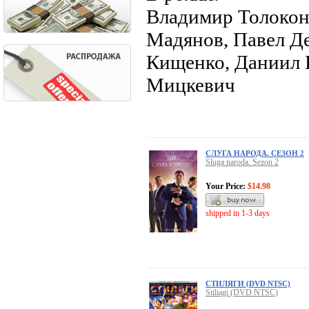
Владимир Толокон
Мадянов, Павел Де
Кищенко, Даниил 
Мицкевич
СЛУГА НАРОДА. СЕЗОН 2
Sluga naroda. Sezon 2
Your Price:
$14.98
shipped in 1-3 days
СТИЛЯГИ (DVD NTSC)
Stiliagi (DVD NTSC)