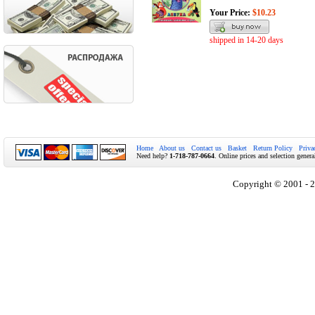
Your Price:
$10.23
shipped in 14-20 days
Home
About us
Contact us
Basket
Return Policy
Priva
Need help?
1-718-787-0664
. Online prices and selection genera
Copyright © 2001 - 2