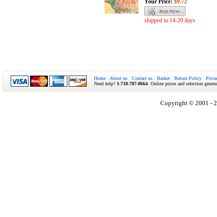
Your Price:
$9.72
shipped in 14-20 days
Home
About us
Contact us
Basket
Return Policy
Priva
Need help?
1-718-787-0664
. Online prices and selection genera
Copyright © 2001 - 2