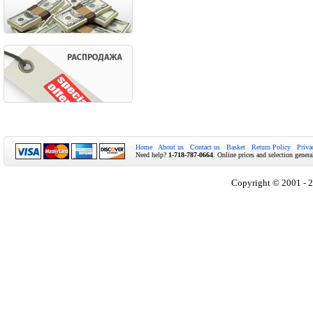
Home
About us
Contact us
Basket
Return Policy
Priva
Need help?
1-718-787-0664
. Online prices and selection genera
Copyright © 2001 - 2