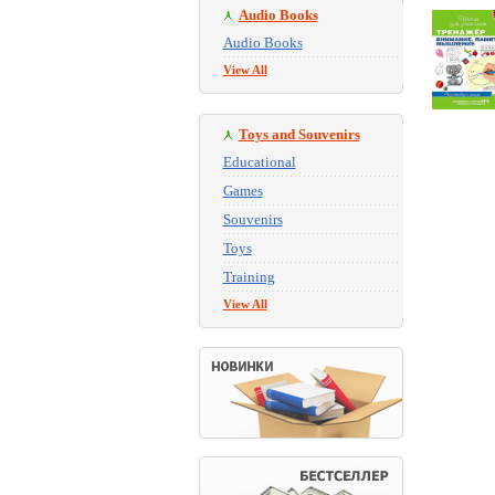
Audio Books
Audio Books
View All
Toys and Souvenirs
Educational
Games
Souvenirs
Toys
Training
View All