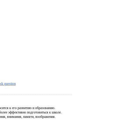
sk question
осится к его развитию и образованию.
иболее эффективно подготовиться к школе.
ния, внимания, памяти, воображения.