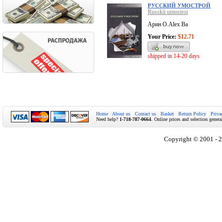
РУССКИЙ УМОСТРОЙ
Russkii umostroi
Арин О.Alex Ba
Your Price:
$12.71
shipped in 14-20 days
Home
About us
Contact us
Basket
Return Policy
Priva
Need help?
1-718-787-0664
. Online prices and selection genera
Copyright © 2001 - 2