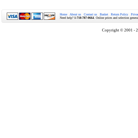
Home
About us
Contact us
Basket
Return Policy
Priva
Need help?
1-718-787-0664
. Online prices and selection genera
Copyright © 2001 - 2