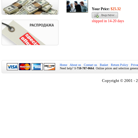
Your Price:
$25.32
shipped in 14-20 days
Home
About us
Contact us
Basket
Return Policy
Priva
Need help?
1-718-787-0664
. Online prices and selection genera
Copyright © 2001 - 2