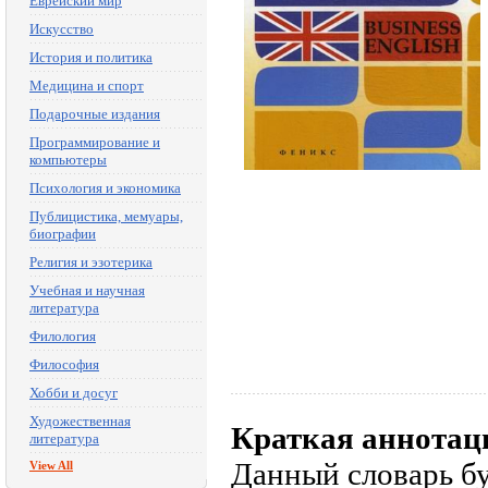
Еврейский мир
Искусство
История и политика
Медицина и спорт
Подарочные издания
Программирование и
компьютеры
Психология и экономика
Публицистика, мемуары,
биографии
Религия и эзотерика
Учебная и научная
литература
Филология
Философия
Хобби и досуг
Художественная
Краткая аннотац
литература
Данный словарь б
View All