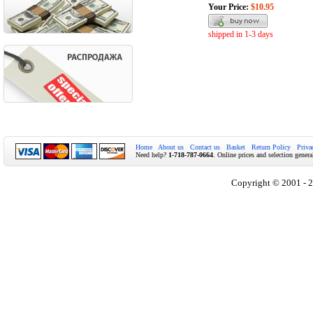
Your Price:
$10.95
shipped in 1-3 days
Home
About us
Contact us
Basket
Return Policy
Priva
Need help?
1-718-787-0664
. Online prices and selection genera
Copyright © 2001 - 2