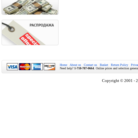
Home
About us
Contact us
Basket
Return Policy
Priva
Need help?
1-718-787-0664
. Online prices and selection genera
Copyright © 2001 - 2