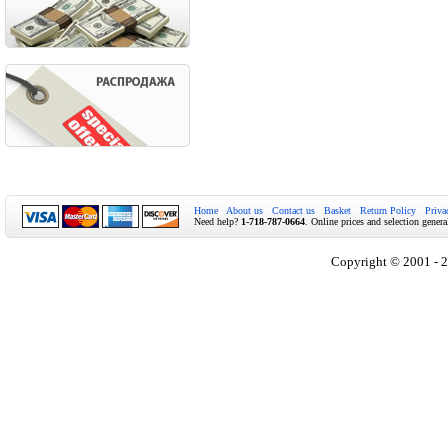
Home
About us
Contact us
Basket
Return Policy
Priva
Need help?
1-718-787-0664
. Online prices and selection genera
Copyright © 2001 - 2