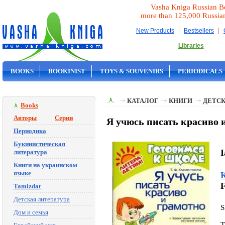
Vasha Kniga Russian B
more than 125,000 Russia
|
|
New Products
Bestsellers
Libraries
BOOKS
BOOKINIST
TOYS & SOUVENIRS
PERIODICALS
ON SALE
КАТАЛОГ
КНИГИ
ДЕТСК
Books
Авторы
Серии
Я учюсь писать красиво и
Периодика
Букинистическая
I
литература
Книги на украинском
языке
F
Tamizdat
Детская литература
S
Дом и семья
T