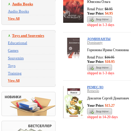
Юнязова Ольга
Audio Books
Retail Price:
$8.95
Audio Books
Your Price:
$4.95
View All
shipped in 1-3 days
Toys and Souvenirs
ДОМИНАНТЫ
Educational
Dominanty
Горюнова Ирина Стояновна
Games
Retail Price:
$16.95
Souvenirs
Your Price:
$10.95
Toys
Training
shipped in 1-3 days
View All
РЕМЕСЛО
Remeslo
Довлатов Сергей Донатович
Your Price:
$15.27
shipped in 14-20 days