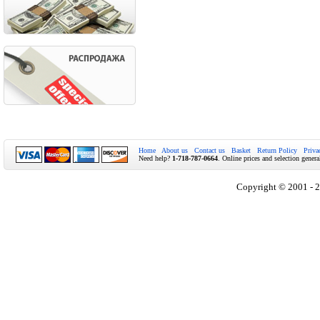
Home
About us
Contact us
Basket
Return Policy
Priva
Need help?
1-718-787-0664
. Online prices and selection genera
Copyright © 2001 - 2