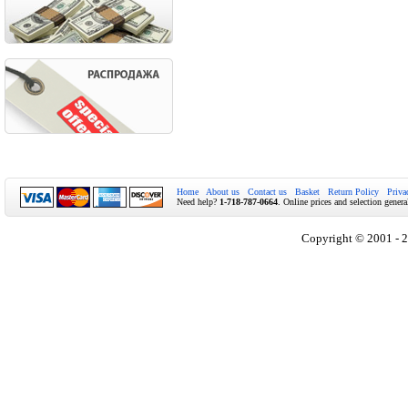
Home
About us
Contact us
Basket
Return Policy
Priva
Need help?
1-718-787-0664
. Online prices and selection genera
Copyright © 2001 - 2