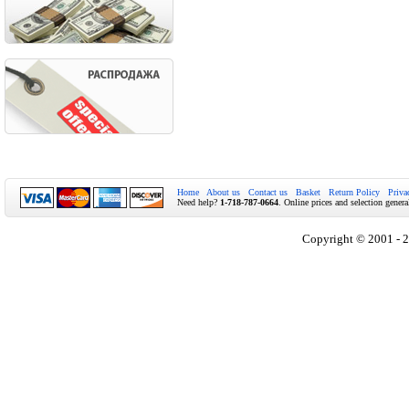
Home
About us
Contact us
Basket
Return Policy
Priva
Need help?
1-718-787-0664
. Online prices and selection genera
Copyright © 2001 - 2