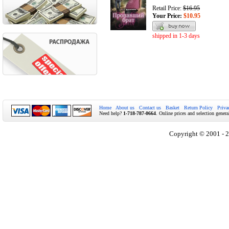
Retail Price:
$16.95
Your Price:
$10.95
shipped in 1-3 days
Home
About us
Contact us
Basket
Return Policy
Priva
Need help?
1-718-787-0664
. Online prices and selection genera
Copyright © 2001 - 2