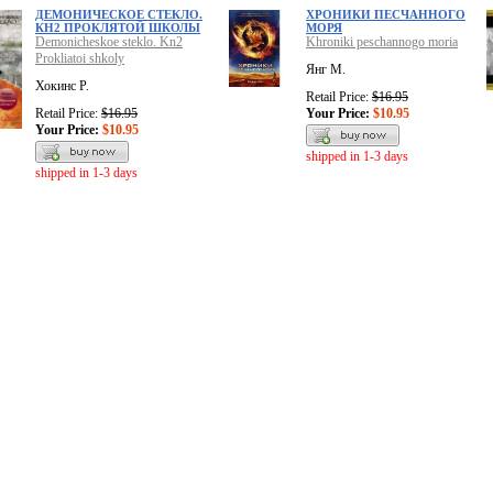
ДЕМОНИЧЕСКОЕ СТЕКЛО.
ХРОНИКИ ПЕСЧАННОГО
КН2 ПРОКЛЯТОЙ ШКОЛЫ
МОРЯ
Demonicheskoe steklo. Kn2
Khroniki peschannogo moria
Prokliatoi shkoly
Янг М.
Хокинс Р.
Retail Price:
$16.95
Retail Price:
$16.95
Your Price:
$10.95
Your Price:
$10.95
shipped in 1-3 days
shipped in 1-3 days