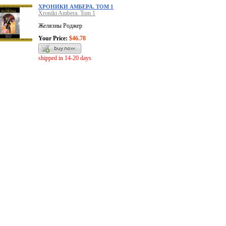
XРОНИКИ АМБЕРА. ТОМ 1
Xroniki Ambera. Tom 1
Желязны Роджер
Your Price:
$46.78
shipped in 14-20 days