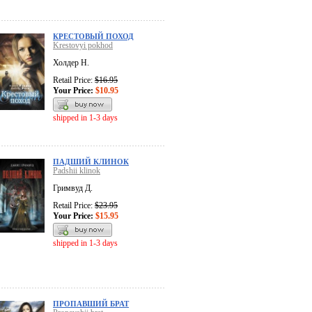
КРЕСТОВЫЙ ПОХОД
Krestovyi pokhod
Холдер Н.
Retail Price:
$16.95
Your Price:
$10.95
shipped in 1-3 days
ПАДШИЙ КЛИНОК
Padshii klinok
Гримвуд Д.
Retail Price:
$23.95
Your Price:
$15.95
shipped in 1-3 days
ПРОПАВШИЙ БРАТ