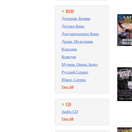
DVD
Детектив, Боевик
Детское Кино
Документальное Кино
Драма. Мелодрама
Классика
Комедия
Музыка. Опера. Балет
Русский Сериал
Юмор, Сатира
View All
CD
Audio CD
View All