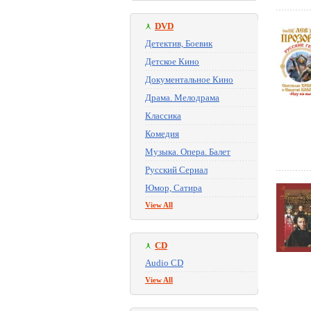
DVD
Детектив, Боевик
Детское Кино
Документальное Кино
Драма. Мелодрама
Классика
Комедия
Музыка. Опера. Балет
Русский Сериал
Юмор, Сатира
View All
CD
Audio CD
View All