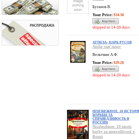
Буганов В.
Your Price:
$34.50
shipped in 14-20 days
АТТИЛА- ЦАРЬ РУСОВ
Attila- tsar' rusov
Вельтман А.Ф.
Your Price:
$29.26
shipped in 14-20 days
НЕИЗБЕЖНОЕ. 10 ИСТОР
БОРЬБЫ ЗА
СПРАВЕДЛИВОСТЬ В
РОССИИ
Neizbezhnoe. 10 istorii
bor'by za spravedlivost' v
Rossii