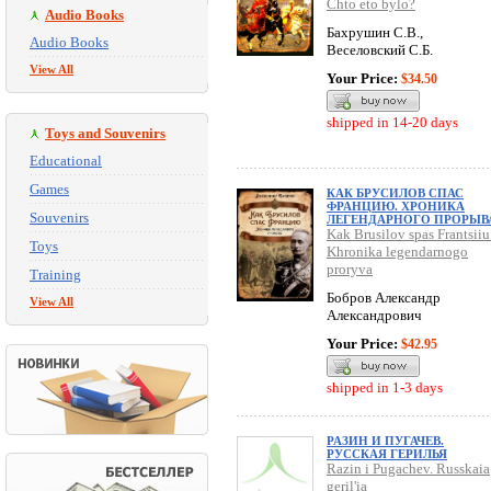
Chto eto bylo?
Audio Books
Бахрушин С.В.,
Audio Books
Веселовский С.Б.
View All
Your Price:
$34.50
shipped in 14-20 days
Toys and Souvenirs
Educational
Games
КАК БРУСИЛОВ СПАС
ФРАНЦИЮ. ХРОНИКА
Souvenirs
ЛЕГЕНДАРНОГО ПРОРЫВ
Kak Brusilov spas Frantsiiu
Toys
Khronika legendarnogo
proryva
Training
Бобров Александр
View All
Александрович
Your Price:
$42.95
shipped in 1-3 days
РАЗИН И ПУГАЧЕВ.
РУССКАЯ ГЕРИЛЬЯ
Razin i Pugachev. Russkaia
geril'ia