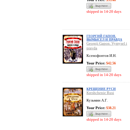
$35.46
shipped in 14-20 days
ГЕОРГИЙ ГАПОН.
ВЫМЫСЕЛ И ПРАВДА
Georgii Gapon. Vymysel i
pravda
Ксенофонтов И.Н.
Your Price:
$42.56
shipped in 14-20 days
КРЕЩЕНИЕ РУСИ
Kreshchenie Rusi
Кузьмин А.Г.
Your Price:
$38.21
shipped in 14-20 days