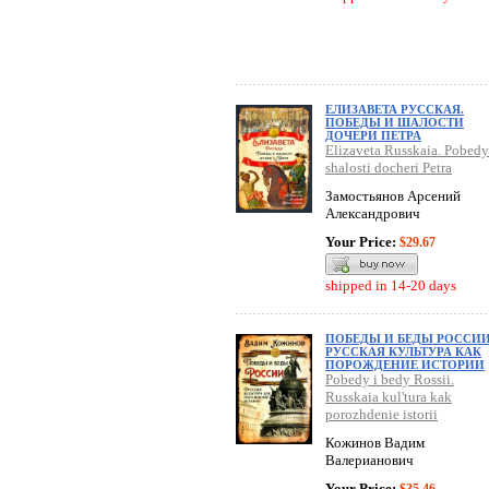
ЕЛИЗАВЕТА РУССКАЯ.
ПОБЕДЫ И ШАЛОСТИ
ДОЧЕРИ ПЕТРА
Elizaveta Russkaia. Pobedy
shalosti docheri Petra
Замостьянов Арсений
Александрович
Your Price:
$29.67
shipped in 14-20 days
ПОБЕДЫ И БЕДЫ РОССИИ
РУССКАЯ КУЛЬТУРА КАК
ПОРОЖДЕНИЕ ИСТОРИИ
Pobedy i bedy Rossii.
Russkaia kul'tura kak
porozhdenie istorii
Кожинов Вадим
Валерианович
Your Price: