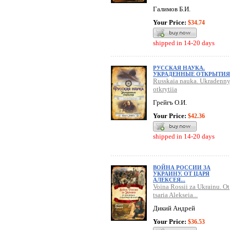
Галимов Б.И.
Your Price:
$34.74
shipped in 14-20 days
РУССКАЯ НАУКА.
УКРАДЕННЫЕ ОТКРЫТИЯ
Russkaia nauka. Ukradenn
otkrytiia
Грейгъ О.И.
Your Price:
$42.36
shipped in 14-20 days
ВОЙНА РОССИИ ЗА
УКРАИНУ. ОТ ЦАРЯ
АЛЕКСЕЯ...
Voina Rossii za Ukrainu. Ot
tsaria Alekseia...
Дикий Андрей
Your Price:
$36.53