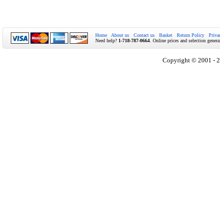
Home
About us
Contact us
Basket
Return Policy
Priva
Need help?
1-718-787-0664
. Online prices and selection genera
Copyright © 2001 - 2