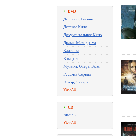
DVD
Детектив, Боевик
Детское Кино
Документальное Кино
Драма. Мелодрама
Классика
Комедия
Музыка. Опера. Балет
Русский Сериал
Юмор, Сатира
View All
CD
Audio CD
View All