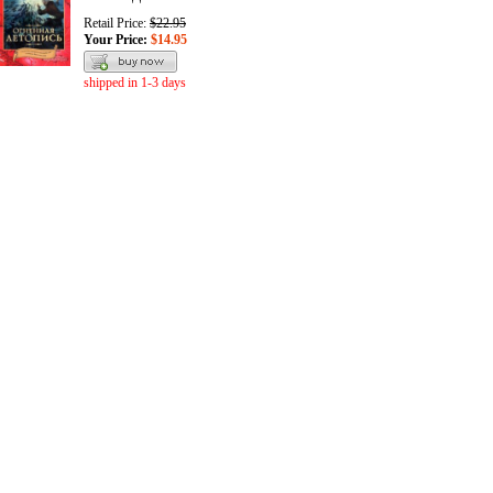
Retail Price:
$22.95
Your Price:
$14.95
shipped in 1-3 days