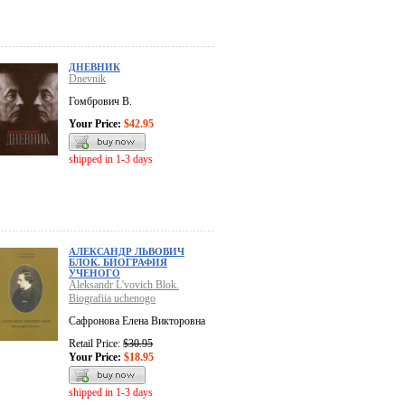
ДНЕВНИК
Dnevnik
Гомбрович В.
Your Price:
$42.95
shipped in 1-3 days
АЛЕКСАНДР ЛЬВОВИЧ
БЛОК. БИОГРАФИЯ
УЧЕНОГО
Aleksandr L'vovich Blok.
Biografiia uchenogo
Сафронова Елена Викторовна
Retail Price:
$30.95
Your Price:
$18.95
shipped in 1-3 days