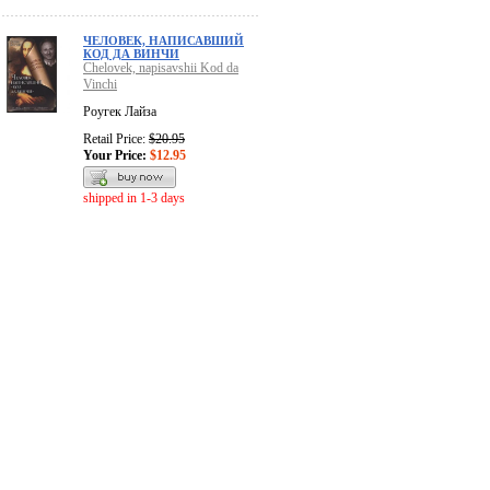
ЧЕЛОВЕК, НАПИСАВШИЙ
КОД ДА ВИНЧИ
Chelovek, napisavshii Kod da
Vinchi
Роугек Лайза
Retail Price:
$20.95
Your Price:
$12.95
shipped in 1-3 days