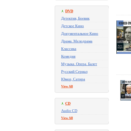
DVD
Детектив, Боевик
Детское Кино
Документальное Кино
Драма. Мелодрама
Классика
Комедия
Музыка. Опера. Балет
Русский Сериал
Юмор, Сатира
View All
CD
Audio CD
View All