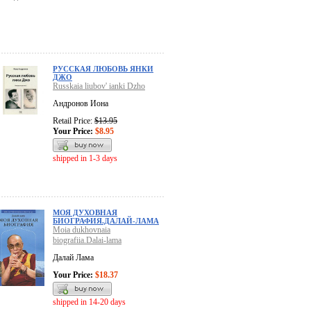
РУССКАЯ ЛЮБОВЬ ЯНКИ
ДЖО
Russkaia liubov' ianki Dzho
Андронов Иона
Retail Price:
$13.95
Your Price:
$8.95
shipped in 1-3 days
МОЯ ДУХОВНАЯ
БИОГРАФИЯ.ДАЛАЙ-ЛАМА
Moia dukhovnaia
biografiia.Dalai-lama
Далай Лама
Your Price:
$18.37
shipped in 14-20 days