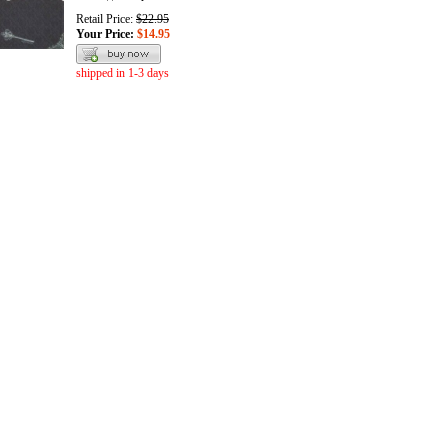
Retail Price:
$22.95
Your Price:
$14.95
shipped in 1-3 days