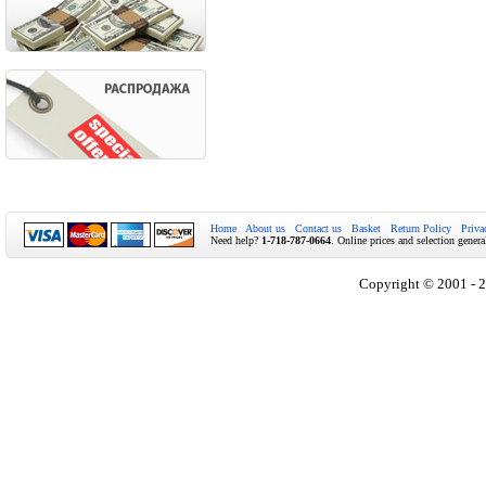
Home
About us
Contact us
Basket
Return Policy
Priva
Need help?
1-718-787-0664
. Online prices and selection genera
Copyright © 2001 - 2