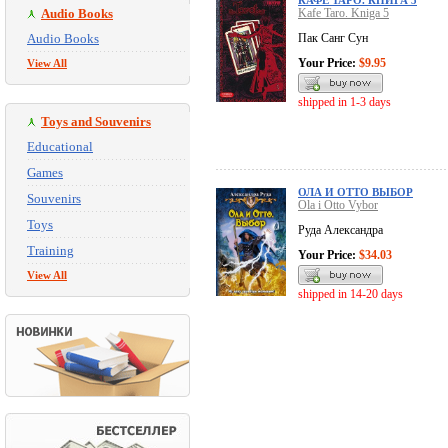
КАФЕ ТАРО. КНИГА 5
Audio Books
Kafe Taro. Kniga 5
Audio Books
Пак Санг Сун
Your Price:
$9.95
View All
shipped in 1-3 days
Toys and Souvenirs
Educational
Games
ОЛА И ОТТО ВЫБОР
Souvenirs
Ola i Otto Vybor
Toys
Руда Александра
Training
Your Price:
$34.03
View All
shipped in 14-20 days