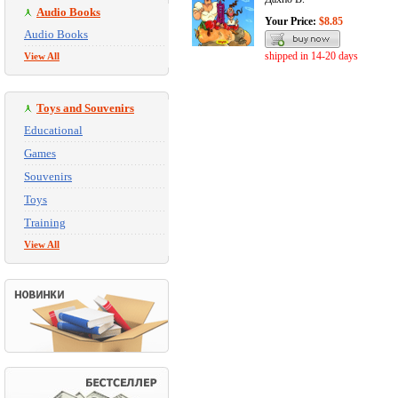
Audio Books
Your Price:
$8.85
Audio Books
shipped in 14-20 days
View All
Toys and Souvenirs
Educational
Games
Souvenirs
Toys
Training
View All