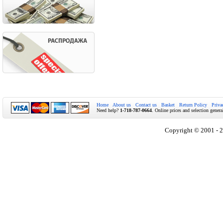
Home
About us
Contact us
Basket
Return Policy
Priva
Need help?
1-718-787-0664
. Online prices and selection genera
Copyright © 2001 - 2